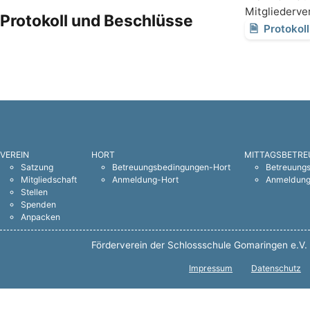
Mitgliederv
Protokoll und Beschlüsse
Protokoll
VEREIN
HORT
MITTAGSBETR
Satzung
Betreuungsbedingungen-Hort
Betreuung
Mitgliedschaft
Anmeldung-Hort
Anmeldun
Stellen
Spenden
Anpacken
Förderverein der Schlossschule Gomaringen e.V.
Impressum
Datenschutz